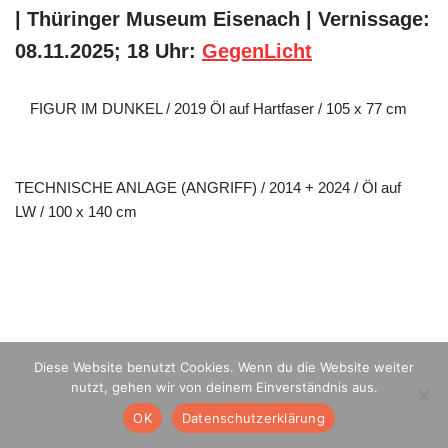
| Thüringer Museum Eisenach | Vernissage:
08.11.2025; 18 Uhr:
GegenLicht
FIGUR IM DUNKEL / 2019 Öl auf Hartfaser / 105 x 77 cm
TECHNISCHE ANLAGE (ANGRIFF) / 2014 + 2024 / Öl auf
LW / 100 x 140 cm
Diese Website benutzt Cookies. Wenn du die Website weiter
nutzt, gehen wir von deinem Einverständnis aus.
OK
Datenschutzerklärung