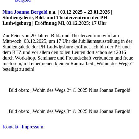
Nina Joanna Bergold
u.a. | 03.12.2025 – 23.01.2026 |
Studiengalerie, Bild- und Theaterzentrum der PH
Ludwigsburg | Eröffnung Mi, 03.12.2025; 17 Uhr
Zur Feier von 20 Jahren Bild- und Theaterzentrum wird am
Mittwoch, 03.12.2025, um 17 Uhr die Jubiläumsausstellung in der
Studiengalerie der PH Ludwigsburg eröffnet. Ich bin der PH und
dem BTZ und vor allem den tollen Leuten dort schon seit 2016
durch Workshop, Seminare und Freundschaft verbunden und freue
mich sehr, mit einer neuen kleinen Raumarbeit „Wohin des Wegs?“
beteiligt zu sein!
Uli Rothfuss
Bild oben: „Wohin des Wegs 2“ © 2025 Nina Joanna Bergold
Harald Schwiers
Bild oben: „Wohin des Wegs 3“ © 2025 Nina Joanna Bergold
Kontakt | Impressum