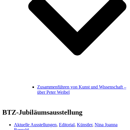
Zusammenführen von Kunst und Wissenschaft –
über Peter Weibel
BTZ-Jubiläumsausstellung
Aktuelle Ausstellungen
,
Editorial
,
Künstler
,
Nina Joanna
Bergold