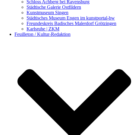
Schloss Achberg bei Ravensburg
Städtische Galerie Ostfildern
Kunstmuseum Singen
Städtisches Museum Engen im kunstportal-bw
Freundeskreis Badisches Malerdorf Grötzingen
Karlsruhe | ZKM
Feuilleton / Kultur-Redaktion