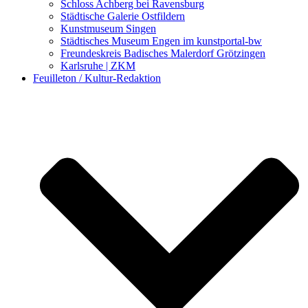
Schloss Achberg bei Ravensburg
Städtische Galerie Ostfildern
Kunstmuseum Singen
Städtisches Museum Engen im kunstportal-bw
Freundeskreis Badisches Malerdorf Grötzingen
Karlsruhe | ZKM
Feuilleton / Kultur-Redaktion