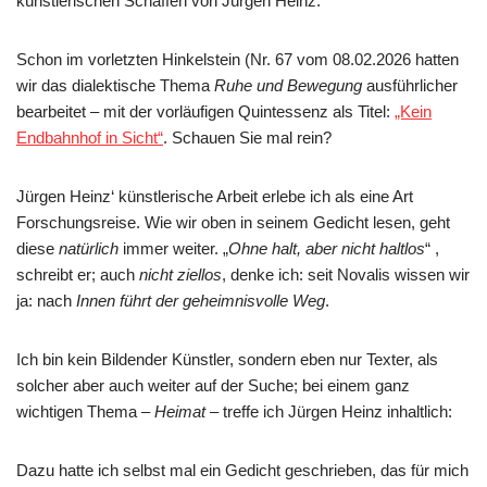
künstlerischen Schaffen von Jürgen Heinz.
Schon im vorletzten Hinkelstein (Nr. 67 vom 08.02.2026 hatten
wir das dialektische Thema
Ruhe und Bewegung
ausführlicher
bearbeitet – mit der vorläufigen Quintessenz als Titel:
„Kein
Endbahnhof in Sicht“
. Schauen Sie mal rein?
Jürgen Heinz‘ künstlerische Arbeit erlebe ich als eine Art
Forschungsreise. Wie wir oben in seinem Gedicht lesen, geht
diese
natürlich
immer weiter. „
Ohne halt, aber nicht haltlos
“ ,
schreibt er; auch
nicht ziellos
, denke ich: seit Novalis wissen wir
ja: nach
Innen führt der geheimnisvolle Weg
.
Ich bin kein Bildender Künstler, sondern eben nur Texter, als
solcher aber auch weiter auf der Suche; bei einem ganz
wichtigen Thema –
Heimat
– treffe ich Jürgen Heinz inhaltlich:
Dazu hatte ich selbst mal ein Gedicht geschrieben, das für mich