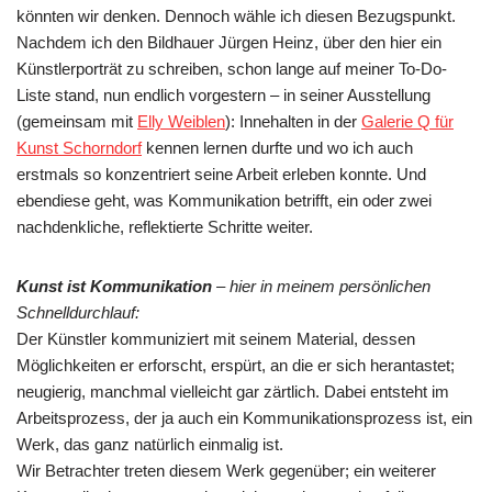
könnten wir denken. Dennoch wähle ich diesen Bezugspunkt.
Nachdem ich den Bildhauer Jürgen Heinz, über den hier ein
Künstlerporträt zu schreiben, schon lange auf meiner To-Do-
Liste stand, nun endlich vorgestern – in seiner Ausstellung
(gemeinsam mit
Elly Weiblen
): Innehalten in der
Galerie Q für
Kunst Schorndorf
kennen lernen durfte und wo ich auch
erstmals so konzentriert seine Arbeit erleben konnte. Und
ebendiese geht, was Kommunikation betrifft, ein oder zwei
nachdenkliche, reflektierte Schritte weiter.
Kunst ist Kommunikation
– hier in meinem persönlichen
Schnelldurchlauf:
Der Künstler kommuniziert mit seinem Material, dessen
Möglichkeiten er erforscht, erspürt, an die er sich herantastet;
neugierig, manchmal vielleicht gar zärtlich. Dabei entsteht im
Arbeitsprozess, der ja auch ein Kommunikationsprozess ist, ein
Werk, das ganz natürlich einmalig ist.
Wir Betrachter treten diesem Werk gegenüber; ein weiterer