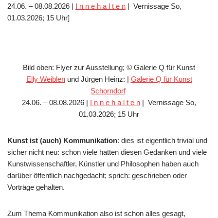
24.06. – 08.08.2026 |
I n n e h a l t e n
| Vernissage So,
01.03.2026; 15 Uhr]
Bild oben: Flyer zur Ausstellung;
©
Galerie Q für Kunst
Elly Weiblen
und Jürgen Heinz: |
Galerie Q für Kunst
Schorndorf
24.06. – 08.08.2026 |
I n n e h a l t e n
| Vernissage So,
01.03.2026; 15 Uhr
Kunst ist (auch) Kommunikation
: dies ist eigentlich trivial und
sicher nicht neu: schon viele hatten diesen Gedanken und viele
Kunstwissenschaftler, Künstler und Philosophen haben auch
darüber öffentlich nachgedacht; sprich: geschrieben oder
Vorträge gehalten.
Zum Thema Kommunikation also ist schon alles gesagt,