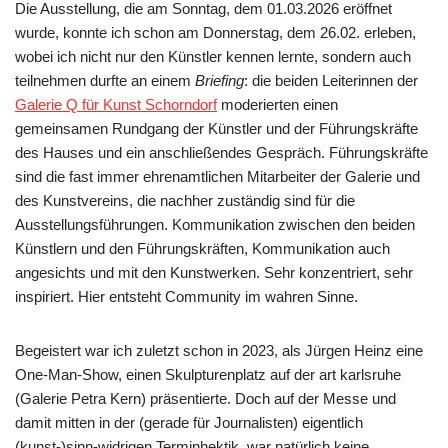
Die Ausstellung, die am Sonntag, dem 01.03.2026 eröffnet
wurde, konnte ich schon am Donnerstag, dem 26.02. erleben,
wobei ich nicht nur den Künstler kennen lernte, sondern auch
teilnehmen durfte an einem
Briefing
: die beiden Leiterinnen der
Galerie Q für Kunst Schorndorf
moderierten einen
gemeinsamen Rundgang der Künstler und der Führungskräfte
des Hauses und ein anschließendes Gespräch. Führungskräfte
sind die fast immer ehrenamtlichen Mitarbeiter der Galerie und
des Kunstvereins, die nachher zuständig sind für die
Ausstellungsführungen. Kommunikation zwischen den beiden
Künstlern und den Führungskräften, Kommunikation auch
angesichts und mit den Kunstwerken. Sehr konzentriert, sehr
inspiriert. Hier entsteht Community im wahren Sinne.
Begeistert war ich zuletzt schon in 2023, als Jürgen Heinz eine
One-Man-Show, einen Skulpturenplatz auf der art karlsruhe
(Galerie Petra Kern) präsentierte. Doch auf der Messe und
damit mitten in der (gerade für Journalisten) eigentlich
(kunst-)sinn-widrigen Terminhektik, war natürlich keine