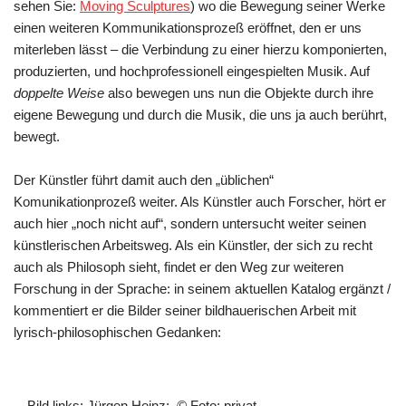
sehen Sie:
Moving Sculptures
) wo die Bewegung seiner Werke
einen weiteren Kommunikationsprozeß eröffnet, den er uns
miterleben lässt – die Verbindung zu einer hierzu komponierten,
produzierten, und hochprofessionell eingespielten Musik. Auf
doppelte Weise
also bewegen uns nun die Objekte durch ihre
eigene Bewegung und durch die Musik, die uns ja auch berührt,
bewegt.
Der Künstler führt damit auch den „üblichen“
Komunikationprozeß weiter. Als Künstler auch Forscher, hört er
auch hier „noch nicht auf“, sondern untersucht weiter seinen
künstlerischen Arbeitsweg. Als ein Künstler, der sich zu recht
auch als Philosoph sieht, findet er den Weg zur weiteren
Forschung in der Sprache: in seinem aktuellen Katalog ergänzt /
kommentiert er die Bilder seiner bildhauerischen Arbeit mit
lyrisch-philosophischen Gedanken:
Bild links: Jürgen Heinz;
©
Foto: privat