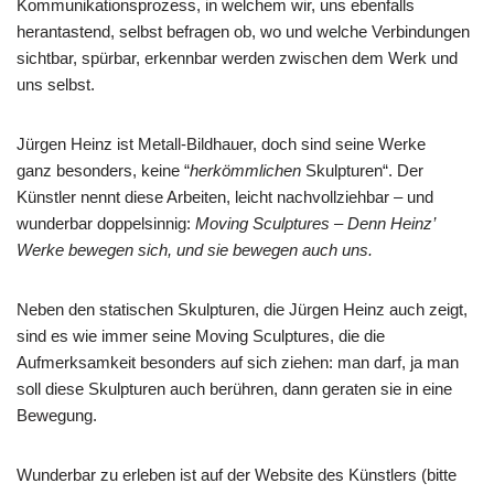
Kommunikationsprozess, in welchem wir, uns ebenfalls
herantastend, selbst befragen ob, wo und welche Verbindungen
sichtbar, spürbar, erkennbar werden zwischen dem Werk und
uns selbst.
Jürgen Heinz ist Metall-Bildhauer, doch sind seine Werke
ganz besonders, keine “
herkömmlichen
Skulpturen“. Der
Künstler nennt diese Arbeiten, leicht nachvollziehbar – und
wunderbar doppelsinnig:
Moving Sculptures – Denn Heinz’
Werke bewegen sich, und sie bewegen auch uns.
Neben den statischen Skulpturen, die Jürgen Heinz auch zeigt,
sind es wie immer seine Moving Sculptures, die die
Aufmerksamkeit besonders auf sich ziehen: man darf, ja man
soll diese Skulpturen auch berühren, dann geraten sie in eine
Bewegung.
Wunderbar zu erleben ist auf der Website des Künstlers (bitte