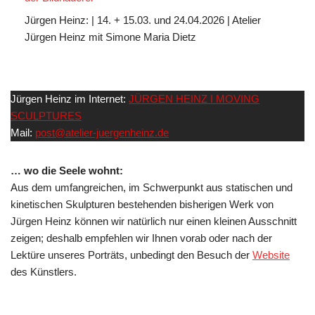
Jürgen Heinz: | 14. + 15.03. und 24.04.2026 | Atelier
Jürgen Heinz mit Simone Maria Dietz
Jürgen Heinz im Internet:
JÜRGEN HEINZ I MOVING
SCULPTURES
Mail:
post@atelier-juergenheinz.de
… wo die Seele wohnt:
Aus dem umfangreichen, im Schwerpunkt aus statischen und
kinetischen Skulpturen bestehenden bisherigen Werk von
Jürgen Heinz können wir natürlich nur einen kleinen Ausschnitt
zeigen; deshalb empfehlen wir Ihnen vorab oder nach der
Lektüre unseres Porträts, unbedingt den Besuch der
Website
des Künstlers.