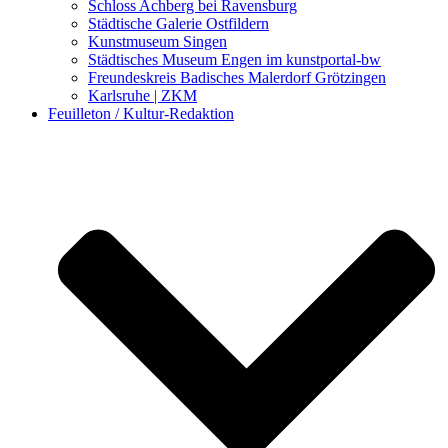
Schloss Achberg bei Ravensburg
Städtische Galerie Ostfildern
Kunstmuseum Singen
Städtisches Museum Engen im kunstportal-bw
Freundeskreis Badisches Malerdorf Grötzingen
Karlsruhe | ZKM
Feuilleton / Kultur-Redaktion