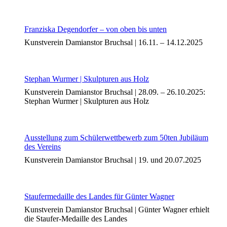
Bildergeschichten von Jürgen Linde und Dietmar
Zankel
Kunsttheorie: Kunstführer und Flugschwein
Franziska Degendorfer – von oben bis unten
Kunst geht weiter.
Kunstverein Damianstor Bruchsal | 16.11. – 14.12.2025
Stephan Wurmer | Skulpturen aus Holz
Kunstverein Damianstor Bruchsal | 28.09. – 26.10.2025:
Stephan Wurmer | Skulpturen aus Holz
Ausstellung zum Schülerwettbewerb zum 50ten Jubiläum
des Vereins
Kunstverein Damianstor Bruchsal | 19. und 20.07.2025
Staufermedaille des Landes für Günter Wagner
Kunstverein Damianstor Bruchsal | Günter Wagner erhielt
die Staufer-Medaille des Landes