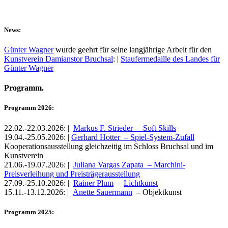
News:
Günter Wagner
wurde geehrt für seine langjährige Arbeit für den
Kunstverein Damianstor Bruchsal
: |
Staufermedaille des Landes für
Günter Wagner
Programm.
Programm 2026:
22.02.-22.03.2026: |
Markus F. Strieder – Soft Skills
19.04.-25.05.2026: |
Gerhard Hotter – Spiel-System-Zufall
Kooperationsausstellung gleichzeitig im Schloss Bruchsal und im
Kunstverein
21.06.-19.07.2026: |
Juliana Vargas Zapata – Marchini-
Preisverleihung und Preisträgerausstellung
27.09.-25.10.2026: |
Rainer Plum
–
Lichtkunst
15.11.-13.12.2026: |
Anette Sauermann
– Objektkunst
Programm 2025: