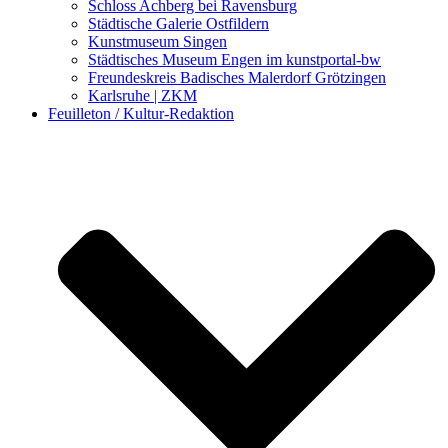
Schloss Achberg bei Ravensburg
Städtische Galerie Ostfildern
Kunstmuseum Singen
Städtisches Museum Engen im kunstportal-bw
Freundeskreis Badisches Malerdorf Grötzingen
Karlsruhe | ZKM
Feuilleton / Kultur-Redaktion