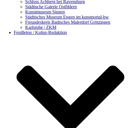
Schloss Achberg bei Ravensburg
Städtische Galerie Ostfildern
Kunstmuseum Singen
Städtisches Museum Engen im kunstportal-bw
Freundeskreis Badisches Malerdorf Grötzingen
Karlsruhe | ZKM
Feuilleton / Kultur-Redaktion