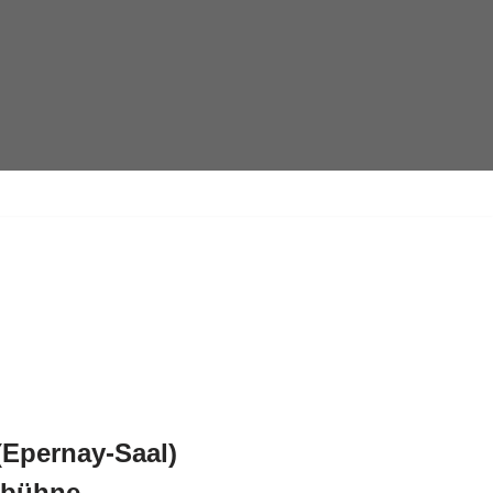
 (Epernay-Saal)
ebühne-