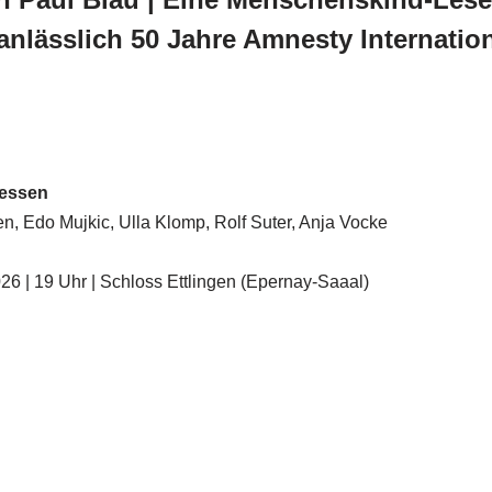
anlässlich 50 Jahre Amnesty Internation
gessen
, Edo Mujkic, Ulla Klomp, Rolf Suter, Anja Vocke
6 | 19 Uhr | Schloss Ettlingen (Epernay-Saaal)