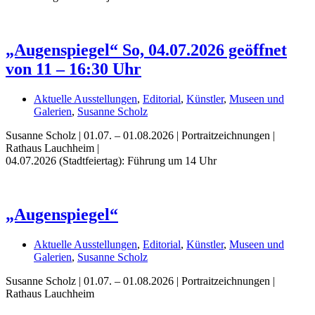
„Augenspiegel“ So, 04.07.2026 geöffnet
von 11 – 16:30 Uhr
Aktuelle Ausstellungen
,
Editorial
,
Künstler
,
Museen und
Galerien
,
Susanne Scholz
Susanne Scholz | 01.07. – 01.08.2026 | Portraitzeichnungen |
Rathaus Lauchheim |
04.07.2026 (Stadtfeiertag): Führung um 14 Uhr
Uli Rothfuss
„Augenspiegel“
Aktuelle Ausstellungen
,
Editorial
,
Künstler
,
Museen und
Harald Schwiers
Galerien
,
Susanne Scholz
Susanne Scholz | 01.07. – 01.08.2026 | Portraitzeichnungen |
Rathaus Lauchheim