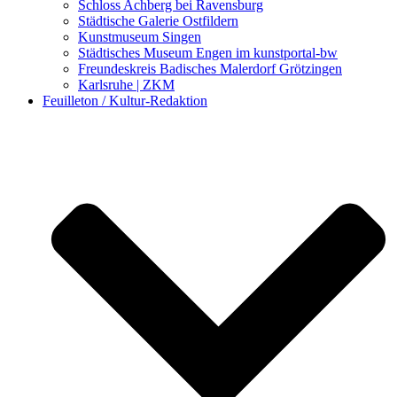
Schloss Achberg bei Ravensburg
Städtische Galerie Ostfildern
Kunstmuseum Singen
Städtisches Museum Engen im kunstportal-bw
Freundeskreis Badisches Malerdorf Grötzingen
Karlsruhe | ZKM
Feuilleton / Kultur-Redaktion