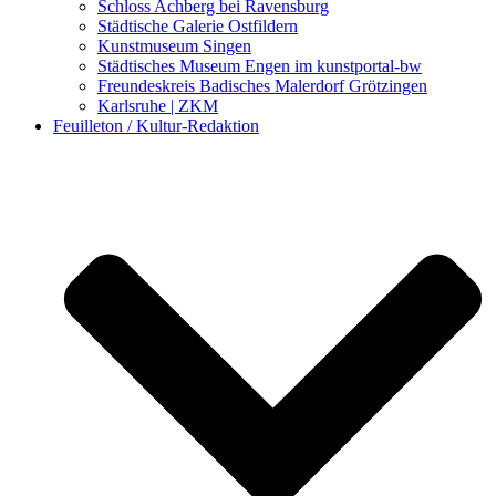
Schloss Achberg bei Ravensburg
Städtische Galerie Ostfildern
Kunstmuseum Singen
Städtisches Museum Engen im kunstportal-bw
Freundeskreis Badisches Malerdorf Grötzingen
Karlsruhe | ZKM
Feuilleton / Kultur-Redaktion