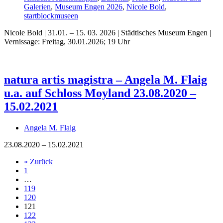
Galerien
,
Museum Engen 2026
,
Nicole Bold
,
startblockmuseen
Nicole Bold | 31.01. – 15. 03. 2026 | Städtisches Museum Engen |
Vernissage: Freitag, 30.01.2026; 19 Uhr
natura artis magistra – Angela M. Flaig
u.a. auf Schloss Moyland 23.08.2020 –
15.02.2021
Angela M. Flaig
23.08.2020 – 15.02.2021
« Zurück
1
…
119
120
121
122