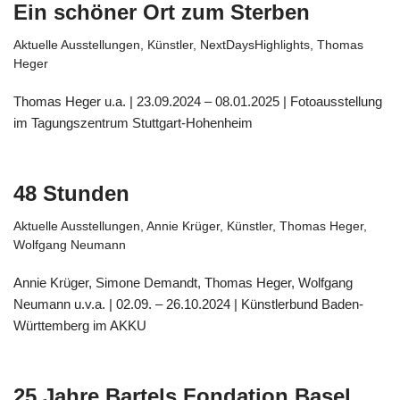
Ein schöner Ort zum Sterben
Aktuelle Ausstellungen
,
Künstler
,
NextDaysHighlights
,
Thomas
Heger
Thomas Heger u.a. | 23.09.2024 – 08.01.2025 | Fotoausstellung
im Tagungszentrum Stuttgart-Hohenheim
48 Stunden
Aktuelle Ausstellungen
,
Annie Krüger
,
Künstler
,
Thomas Heger
,
Wolfgang Neumann
Annie Krüger, Simone Demandt, Thomas Heger, Wolfgang
Neumann u.v.a. | 02.09. – 26.10.2024 | Künstlerbund Baden-
Württemberg im AKKU
25 Jahre Bartels Fondation Basel