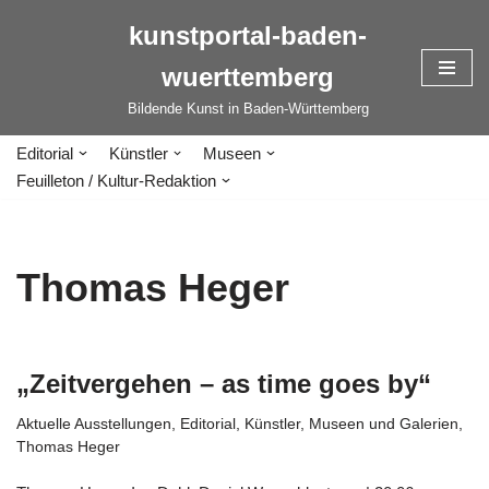
kunstportal-baden-
Zum
wuerttemberg
Inhalt
springen
Bildende Kunst in Baden-Württemberg
Editorial
Künstler
Museen
Feuilleton / Kultur-Redaktion
Thomas Heger
„Zeitvergehen – as time goes by“
Aktuelle Ausstellungen
,
Editorial
,
Künstler
,
Museen und Galerien
,
Thomas Heger