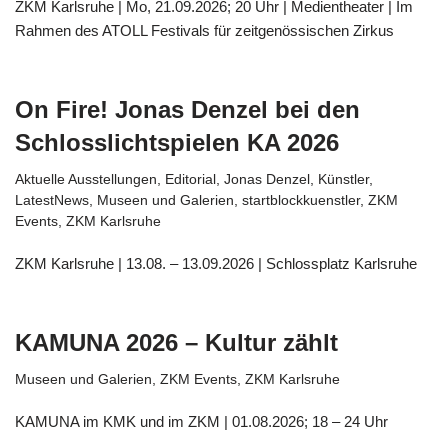
ZKM Karlsruhe | Mo, 21.09.2026; 20 Uhr | Medientheater | Im
Rahmen des ATOLL Festivals für zeitgenössischen Zirkus
On Fire! Jonas Denzel bei den
Schlosslichtspielen KA 2026
Aktuelle Ausstellungen
,
Editorial
,
Jonas Denzel
,
Künstler
,
LatestNews
,
Museen und Galerien
,
startblockkuenstler
,
ZKM
Events
,
ZKM Karlsruhe
ZKM Karlsruhe | 13.08. – 13.09.2026 | Schlossplatz Karlsruhe
KAMUNA 2026 – Kultur zählt
Museen und Galerien
,
ZKM Events
,
ZKM Karlsruhe
KAMUNA im KMK und im ZKM | 01.08.2026; 18 – 24 Uhr