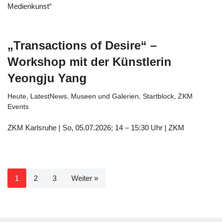
Medienkunst“
„Transactions of Desire“ –
Workshop mit der Künstlerin
Yeongju Yang
Heute
,
LatestNews
,
Museen und Galerien
,
Startblock
,
ZKM
Events
ZKM Karlsruhe | So, 05.07.2026; 14 – 15:30 Uhr | ZKM
1
2
3
Weiter »