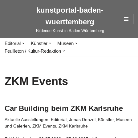
kunstportal-baden-
Zum
wuerttemberg
Inhalt
springen
Bildende Kunst in Baden-Württemberg
Editorial
Künstler
Museen
Feuilleton / Kultur-Redaktion
ZKM Events
Car Building beim ZKM Karlsruhe
Aktuelle Ausstellungen
,
Editorial
,
Jonas Denzel
,
Künstler
,
Museen
und Galerien
,
ZKM Events
,
ZKM Karlsruhe