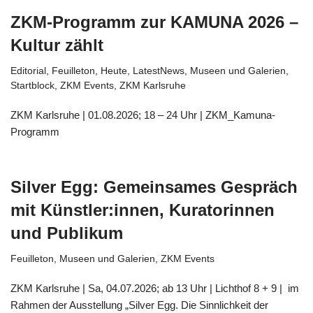
ZKM-Programm zur KAMUNA 2026 –
Kultur zählt
Editorial
,
Feuilleton
,
Heute
,
LatestNews
,
Museen und Galerien
,
Startblock
,
ZKM Events
,
ZKM Karlsruhe
ZKM Karlsruhe | 01.08.2026; 18 – 24 Uhr | ZKM_Kamuna-
Programm
Silver Egg: Gemeinsames Gespräch
mit Künstler:innen, Kuratorinnen
und Publikum
Feuilleton
,
Museen und Galerien
,
ZKM Events
ZKM Karlsruhe | Sa, 04.07.2026; ab 13 Uhr | Lichthof 8 + 9 | im
Rahmen der Ausstellung „Silver Egg. Die Sinnlichkeit der