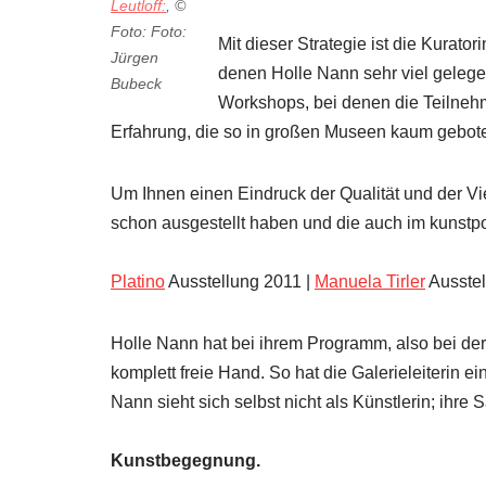
Leutloff:
, ©
Foto: Foto:
Mit dieser Strategie ist die Kura
Jürgen
denen Holle Nann sehr viel gelege
Bubeck
Workshops, bei denen die Teilneh
Erfahrung, die so in großen Museen kaum gebot
Um Ihnen einen Eindruck der Qualität und der Viel
schon ausgestellt haben und die auch im kunstpor
Platino
Ausstellung 2011 |
Ma
nuela Tirler
Ausstel
Holle Nann hat bei ihrem Programm, also bei der
komplett freie Hand. So hat die Galerieleiterin 
Nann sieht sich selbst nicht als Künstlerin; ih
Kunstbegegnung.