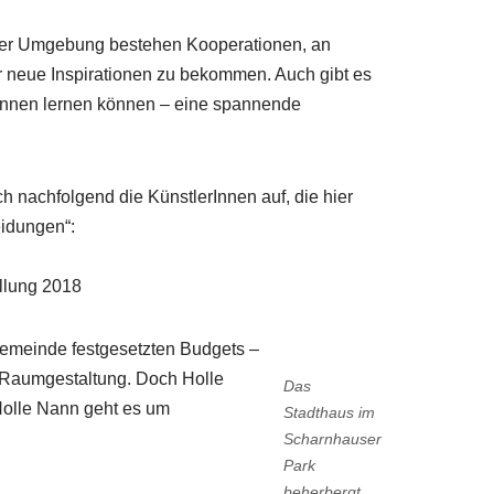
en der Umgebung bestehen Kooperationen, an
r neue Inspirationen zu bekommen. Auch gibt es
kennen lernen können – eine spannende
ch nachfolgend die KünstlerInnen auf, die hier
eidungen“:
llung 2018
Gemeinde festgesetzten Budgets –
ie Raumgestaltung. Doch Holle
Das
 Holle Nann geht es um
Stadthaus im
Scharnhauser
Park
beherbergt