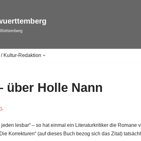
wuerttemberg
-Württemberg
 / Kultur-Redaktion
 über Holle Nann
n
.
jeden lesbar“ – so hat einmal ein Literaturkritiker die Romane
Die Korrekturen“ (auf dieses Buch bezog sich das Zitat) tatsächl