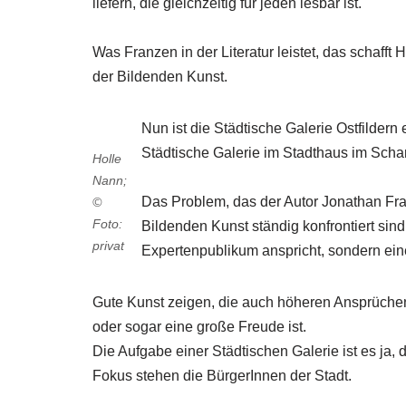
liefern, die gleichzeitig für jeden lesbar ist.
Was Franzen in der Literatur leistet, das schafft 
der Bildenden Kunst.
Nun ist die Städtische Galerie Ostfilder
Städtische Galerie im Stadthaus im Schar
Holle
Nann;
Das Problem, das der Autor Jonathan Fran
©
Foto:
Bildenden Kunst ständig konfrontiert sin
privat
Expertenpublikum anspricht, sondern ein
Gute Kunst zeigen, die auch höheren Ansprüchen g
oder sogar eine große Freude ist.
Die Aufgabe einer Städtischen Galerie ist es ja,
Fokus stehen die BürgerInnen der Stadt.