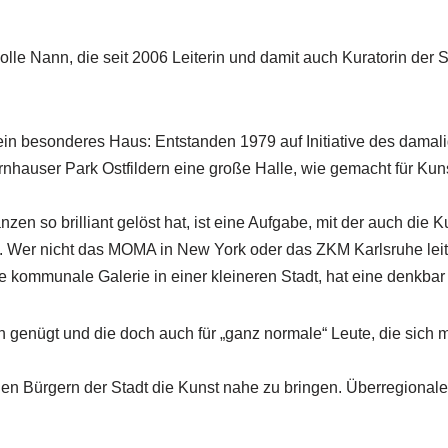
Holle Nann, die seit 2006 Leiterin und damit auch Kuratorin der S
n ein besonderes Haus: Entstanden 1979 auf Initiative des damal
nhauser Park Ostfildern eine große Halle, wie gemacht für Kuns
zen so brilliant gelöst hat, ist eine Aufgabe, mit der auch die
d. Wer nicht das MOMA in New York oder das ZKM Karlsruhe leit
e kommunale Galerie in einer kleineren Stadt, hat eine denkbar
enügt und die doch auch für „ganz normale“ Leute, die sich mit
 den Bürgern der Stadt die Kunst nahe zu bringen. Überregionale