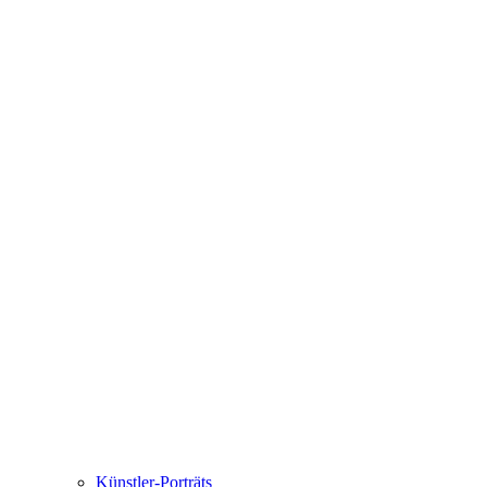
Künstler-Porträts