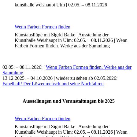
kunsthalle weishaupt Ulm | 02.05. – 08.11.2026
Wenn Farben Formen finden
Kunstausflüge mit Sigrid Balke | Ausstellung der
Buchtipps von Prof. Uli Rothfuss
Kunsthalle Weishaupt in Ulm: 02.05. – 08.11.2026 | Wenn
Farben Formen finden. Werke aus der Sammlung
02.05. – 08.11.2026: |
Wenn Farben Formen finden. Werke aus der
Sammlung
13.12.2025. – 04.10.2026 | wieder zu sehen ab 02.05.2026: |
Fabelhaft! Der Löwenmensch und seine Nachfahren
Buchbesprechungen von Harald Schwiers
Ausstellungen und Veranstaltungen bis 2025
Haralds Streifzüge
Hörtipps von Harald Schwiers
Kunstausflüge mit Sigrid Balke
Wenn Farben Formen finden
Marc Peschke – Out of The Länd
Buchtipps von Uli Rothfuss
Kunstausflüge mit Sigrid Balke | Ausstellung der
Hausbesuche
Kunsthalle Weishaupt in Ulm: 02.05. – 08.11.2026 | Wenn
Frederick D. Bunsen – Kunst