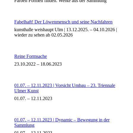
Farben Formen finden. Werke aus der Sammlung
Bildergeschichten von Jürgen Linde und Dietmar
Zankel
Kunsttheorie: Kunstführer und Flugschwein
Kunst geht weiter.
Fabelhaft! Der Löwenmensch und seine Nachfahren
kunsthalle weishaupt Ulm | 13.12.2025. – 04.10.2026 |
wieder zu sehen ab 02.05.2026
Reine Formsache
23.10.2022 – 18.06.2023
01.07. – 12.11.2023 | Vorsicht Umbau – 23. Triennale
Ulmer Kunst
01.07. – 12.11.2023
01.07. – 12.11.2023 | Dynamic – Bewegung in der
Sammlung
01.07. – 12.11.2023