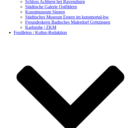
Schloss Achberg bei Ravensburg
Städtische Galerie Ostfildern
Kunstmuseum Singen
Städtisches Museum Engen im kunstportal-bw
Freundeskreis Badisches Malerdorf Grötzingen
Karlsruhe | ZKM
Feuilleton / Kultur-Redaktion