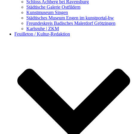
Schloss Achberg bei Ravensburg
Städtische Galerie Ostfildern
Kunstmuseum Singen
Städtisches Museum Engen im kunstportal-bw
Freundeskreis Badisches Malerdorf Grötzingen
Karlsruhe | ZKM
Feuilleton / Kultur-Redaktion