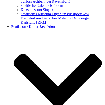
Schloss Achberg bei Ravensburg
Städtische Galerie Ostfildern
Kunstmuseum Singen
Städtisches Museum Engen im kunstportal-bw
Freundeskreis Badisches Malerdorf Grötzingen
Karlsruhe | ZKM
Feuilleton / Kultur-Redaktion