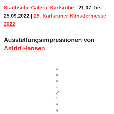
Städtische Galerie Karlsruhe
| 21.07. bis
25.09.2022 |
25. Karlsruher Künstlermesse
2022
Ausstellungsimpressionen von
Astrid Hansen
A
u
s
st
el
lu
n
g