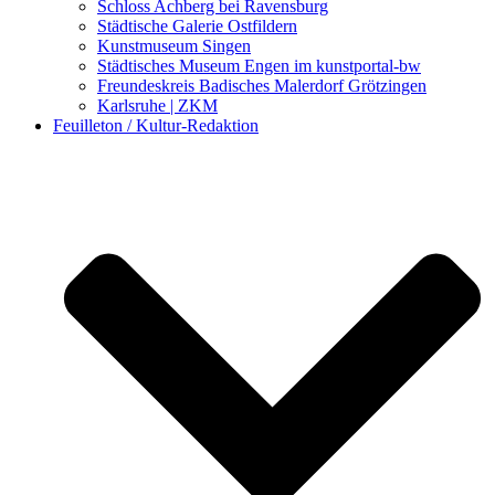
Schloss Achberg bei Ravensburg
Städtische Galerie Ostfildern
Kunstmuseum Singen
Städtisches Museum Engen im kunstportal-bw
Freundeskreis Badisches Malerdorf Grötzingen
Karlsruhe | ZKM
Feuilleton / Kultur-Redaktion