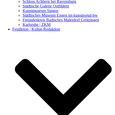
Schloss Achberg bei Ravensburg
Städtische Galerie Ostfildern
Kunstmuseum Singen
Städtisches Museum Engen im kunstportal-bw
Freundeskreis Badisches Malerdorf Grötzingen
Karlsruhe | ZKM
Feuilleton / Kultur-Redaktion