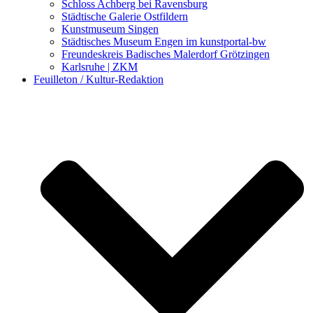
Schloss Achberg bei Ravensburg
Städtische Galerie Ostfildern
Kunstmuseum Singen
Städtisches Museum Engen im kunstportal-bw
Freundeskreis Badisches Malerdorf Grötzingen
Karlsruhe | ZKM
Feuilleton / Kultur-Redaktion