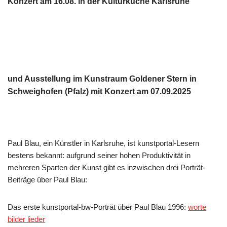
Konzert am 16.08. in der Kulturküche Karlsruhe
und Ausstellung im Kunstraum Goldener Stern in
Schweighofen (Pfalz) mit Konzert am 07.09.2025
Paul Blau, ein Künstler in Karlsruhe, ist kunstportal-Lesern
bestens bekannt: aufgrund seiner hohen Produktivität in
mehreren Sparten der Kunst gibt es inzwischen drei Porträt-
Beiträge über Paul Blau:
Das erste kunstportal-bw-Porträt über Paul Blau 1996:
worte
bilder lieder