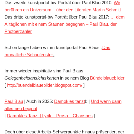
Das zweite kunstportal-bw-Porträt über Paul Blau 2010:
Wir
berühren ein Universum – über den Literaten Martin Schmitt
Das dritte kunstportal-bw Porträt über Paul Blau 2017:
… dem
Alltäglichen mit einem Staunen begegnen – Paul Blau, der
Photoerzähler
Schon lange haben wir im kunstportal Paul Blaus „
Das
monatliche Schaufenster
„
Immer wieder inspiritativ sind Paul Blaus
Gelegenheitsansichtskarten
in seinem Blog
Bündelblauebilder
[
http://buendelblauebilder.blogspot.com/
]
Paul Blau
| Auch in 2025:
Damokles tanzt
!: |
Und wenn dann
alles neu beginnt
[
Damokles Tanzt | Lyrik – Prosa – Chansons
]
Doch über diese Arbeits-Schwerpunkte hinaus präsentiert der