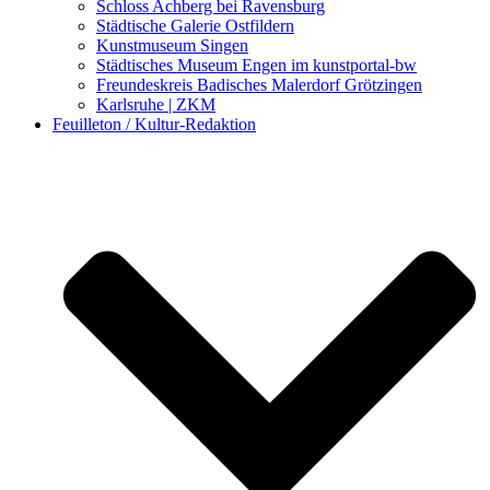
Schloss Achberg bei Ravensburg
Städtische Galerie Ostfildern
Kunstmuseum Singen
Städtisches Museum Engen im kunstportal-bw
Freundeskreis Badisches Malerdorf Grötzingen
Karlsruhe | ZKM
Feuilleton / Kultur-Redaktion