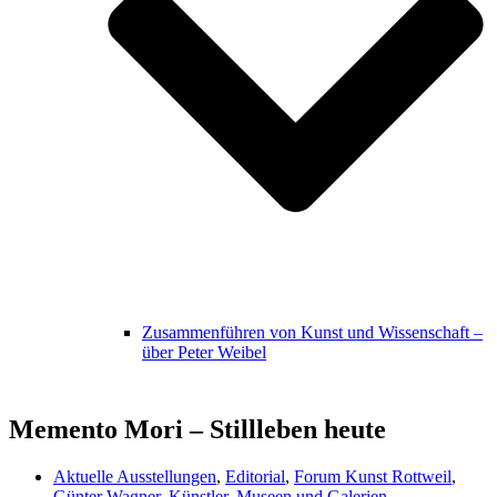
Zusammenführen von Kunst und Wissenschaft –
über Peter Weibel
Memento Mori – Stillleben heute
Aktuelle Ausstellungen
,
Editorial
,
Forum Kunst Rottweil
,
Günter Wagner
,
Künstler
,
Museen und Galerien
,