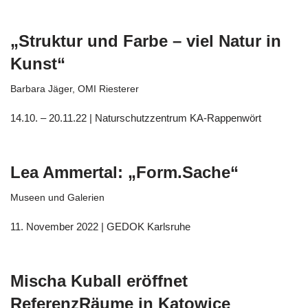
„Struktur und Farbe – viel Natur in
Kunst“
Barbara Jäger
,
OMI Riesterer
14.10. – 20.11.22 | Naturschutzzentrum KA-Rappenwört
Lea Ammertal: „Form.Sache“
Museen und Galerien
11. November 2022 | GEDOK Karlsruhe
Mischa Kuball eröffnet
ReferenzRäume in Katowice