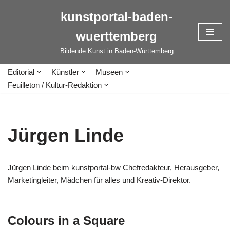
kunstportal-baden-
Zum
wuerttemberg
Inhalt
springen
Bildende Kunst in Baden-Württemberg
Editorial
Künstler
Museen
Feuilleton / Kultur-Redaktion
Jürgen Linde
Jürgen Linde beim kunstportal-bw Chefredakteur, Herausgeber,
Marketingleiter, Mädchen für alles und Kreativ-Direktor.
Colours in a Square