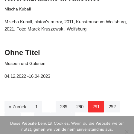
Mischa Kuball
Mischa Kuball, platon’s mirror, 2011, Kunstmuseum Wolfsburg,
2021. Foto: Marek Kruszewski, Wolfsburg.
Ohne Titel
Museen und Galerien
04.12.2022 -16.04.2023
« Zurück
1
…
289
290
291
292
293
…
393
Weiter »
Diese Website benutzt Cookies. Wenn du die Website weiter
nutzt, gehen wir von deinem Einverständnis aus.