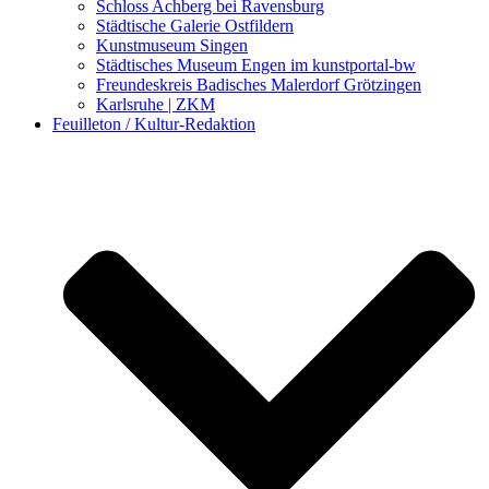
Schloss Achberg bei Ravensburg
Städtische Galerie Ostfildern
Kunstmuseum Singen
Städtisches Museum Engen im kunstportal-bw
Freundeskreis Badisches Malerdorf Grötzingen
Karlsruhe | ZKM
Feuilleton / Kultur-Redaktion