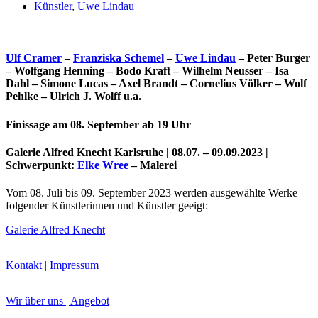
Künstler
,
Uwe Lindau
Ulf Cramer
–
Franziska Schemel
–
Uwe Lindau
– Peter Burger
– Wolfgang Henning – Bodo Kraft – Wilhelm Neusser – Isa
Dahl – Simone Lucas – Axel Brandt – Cornelius Völker – Wolf
Pehlke – Ulrich J. Wolff u.a.
Finissage am 08. September ab 19 Uhr
Galerie Alfred Knecht Karlsruhe | 08.07. – 09.09.2023 |
Schwerpunkt:
Elke Wree
– Malerei
Uli Rothfuss
Vom 08. Juli bis 09. September 2023 werden ausgewählte Werke
folgender Künstlerinnen und Künstler geeigt:
Galerie Alfred Knecht
Harald Schwiers
Kontakt | Impressum
Wir über uns | Angebot