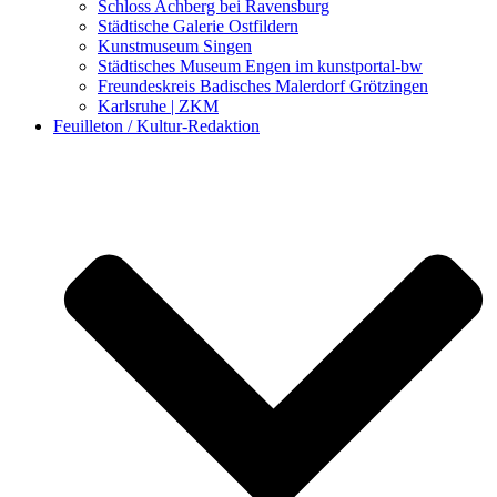
Schloss Achberg bei Ravensburg
Städtische Galerie Ostfildern
Kunstmuseum Singen
Städtisches Museum Engen im kunstportal-bw
Freundeskreis Badisches Malerdorf Grötzingen
Karlsruhe | ZKM
Feuilleton / Kultur-Redaktion