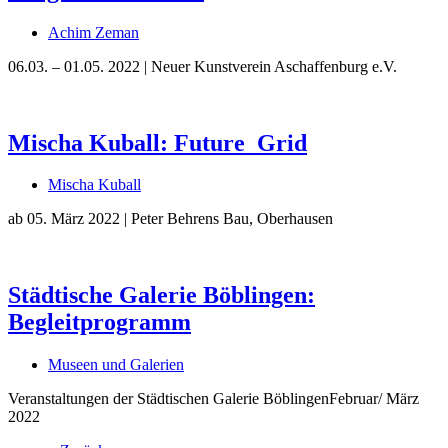
Weis
Achim Zeman
06.03. – 01.05. 2022 | Neuer Kunstverein Aschaffenburg e.V.
Mischa Kuball: Future_Grid
Mischa Kuball
ab 05. März 2022 | Peter Behrens Bau, Oberhausen
Städtische Galerie Böblingen:
Begleitprogramm
Museen und Galerien
Veranstaltungen der Städtischen Galerie BöblingenFebruar/ März
2022