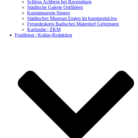
Schloss Achberg bei Ravensburg
Städtische Galerie Ostfildern
Kunstmuseum Singen
Städtisches Museum Engen im kunstportal-bw
Freundeskreis Badisches Malerdorf Grötzingen
Karlsruhe | ZKM
Feuilleton / Kultur-Redaktion