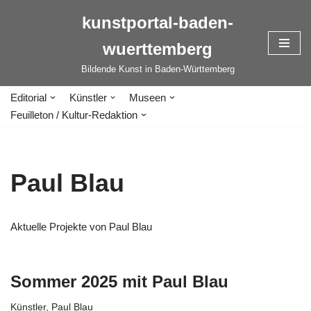
kunstportal-baden-
Zum
wuerttemberg
Inhalt
springen
Bildende Kunst in Baden-Württemberg
Editorial
Künstler
Museen
Feuilleton / Kultur-Redaktion
Paul Blau
Aktuelle Projekte von Paul Blau
Sommer 2025 mit Paul Blau
Künstler
,
Paul Blau