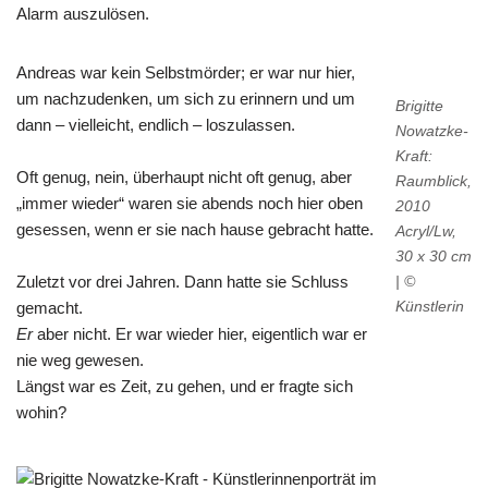
Alarm auszulösen.
Andreas war kein Selbstmörder; er war nur hier,
um nachzudenken, um sich zu erinnern und um
Brigitte
dann – vielleicht, endlich – loszulassen.
Nowatzke-
Kraft:
Oft genug, nein, überhaupt nicht oft genug, aber
Raumblick,
„immer wieder“ waren sie abends noch hier oben
2010
gesessen, wenn er sie nach hause gebracht hatte.
Acryl/Lw,
30 x 30 cm
Zuletzt vor drei Jahren. Dann hatte sie Schluss
| ©
Künstlerin
gemacht.
Er
aber nicht. Er war wieder hier, eigentlich war er
nie weg gewesen.
Längst war es Zeit, zu gehen, und er fragte sich
wohin?