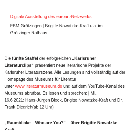
Digitale Ausstellung des euroart-Netzwerks
FBM Grötzingen | Brigitte Nowatzke-Kraft u.a. im
Grötzinger Rathaus
Die
fünfte Staffel
der erfolgreichen
„Karlsruher
Literaturclips“
präsentiert neue literarische Projekte der
Karlsruher Literaturszene. Alle Lesungen sind vollständig auf der
Homepage des Museums für Literatur
unter
www.literaturmuseum.de
und auf dem YouTube-Kanal des
Museums abrufbar. Es lesen und sprechen: | Mi.,
16.6.2021: Hans-Jürgen Block, Brigitte Nowatzke-Kraft und Dr.
Frank Diedrich(ab 12 Uhr)
„Raumblicke – Who are You?“ – über Brigitte Nowatzke-
Kraft