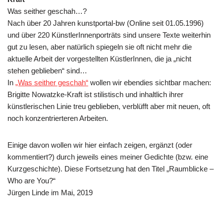
Was seither geschah…?
Nach über 20 Jahren kunstportal-bw (Online seit 01.05.1996)
und über 220 KünstlerInnenporträts sind unsere Texte weiterhin
gut zu lesen, aber natürlich spiegeln sie oft nicht mehr die
aktuelle Arbeit der vorgestellten KüstlerInnen, die ja „nicht
stehen geblieben“ sind…
In
„Was seither geschah“
wollen wir ebendies sichtbar machen:
Brigitte Nowatzke-Kraft ist stilistisch und inhaltlich ihrer
künstlerischen Linie treu geblieben, verblüfft aber mit neuen, oft
noch konzentrierteren Arbeiten.
Einige davon wollen wir hier einfach zeigen, ergänzt (oder
kommentiert?) durch jeweils eines meiner Gedichte (bzw. eine
Kurzgeschichte). Diese Fortsetzung hat den Titel „Raumblicke –
Who are You?“
Jürgen Linde im Mai, 2019