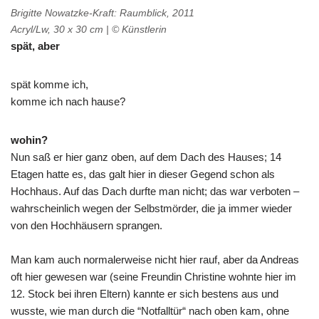
Brigitte Nowatzke-Kraft: Raumblick, 2011
Acryl/Lw, 30 x 30 cm | © Künstlerin
spät, aber
spät komme ich,
komme ich nach hause?
wohin?
Nun saß er hier ganz oben, auf dem Dach des Hauses; 14
Etagen hatte es, das galt hier in dieser Gegend schon als
Hochhaus. Auf das Dach durfte man nicht; das war verboten –
wahrscheinlich wegen der Selbstmörder, die ja immer wieder
von den Hochhäusern sprangen.
Man kam auch normalerweise nicht hier rauf, aber da Andreas
oft hier gewesen war (seine Freundin Christine wohnte hier im
12. Stock bei ihren Eltern) kannte er sich bestens aus und
wusste, wie man durch die “Notfalltür“ nach oben kam, ohne