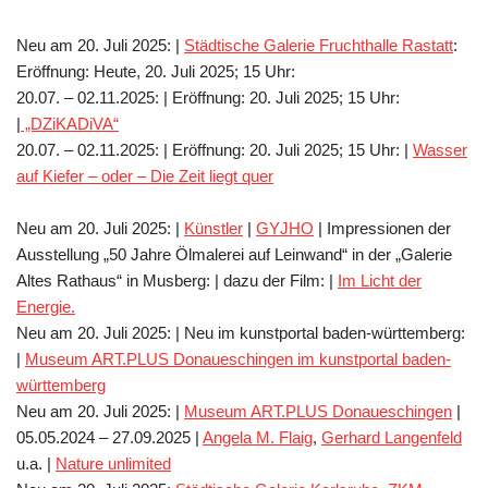
Neu am 20. Juli 2025: |
Städtische Galerie Fruchthalle Rastatt
:
Eröffnung: Heute, 20. Juli 2025; 15 Uhr:
20.07. – 02.11.2025: | Eröffnung: 20. Juli 2025; 15 Uhr:
|
„DZiKADiVA
“
20.07. – 02.11.2025: | Eröffnung: 20. Juli 2025; 15 Uhr: |
Wasser
auf Kiefer – oder – Die Zeit liegt quer
Neu am 20. Juli 2025: |
Künstler
|
GYJHO
| Impressionen der
Ausstellung „50 Jahre Ölmalerei auf Leinwand“ in der „Galerie
Altes Rathaus“ in Musberg: | dazu der Film: |
Im Licht der
Energie.
Neu am 20. Juli 2025: | Neu im kunstportal baden-württemberg:
|
Museum ART.PLUS Donaueschingen im kunstportal baden-
württemberg
Neu am 20. Juli 2025: |
Museum ART.PLUS Donaueschingen
|
05.05.2024 – 27.09.2025 |
Angela M. Flaig
,
Gerhard Langenfeld
u.a. |
Nature unlimited