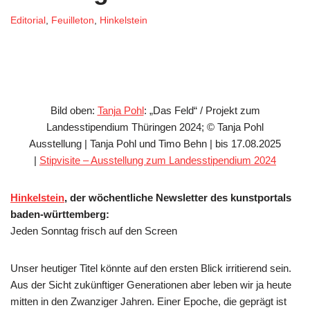
Editorial
,
Feuilleton
,
Hinkelstein
Bild oben:
Tanja Pohl
: „Das Feld“ / Projekt zum
Landesstipendium Thüringen 2024; © Tanja Pohl
Ausstellung | Tanja Pohl und Timo Behn | bis 17.08.2025
|
Stipvisite – Ausstellung zum Landesstipendium 2024
Hinkelstein
, der wöchentliche Newsletter des kunstportals
baden-württemberg:
Jeden Sonntag frisch auf den Screen
Unser heutiger Titel könnte auf den ersten Blick irritierend sein.
Aus der Sicht zukünftiger Generationen aber leben wir ja heute
mitten in den Zwanziger Jahren. Einer Epoche, die geprägt ist