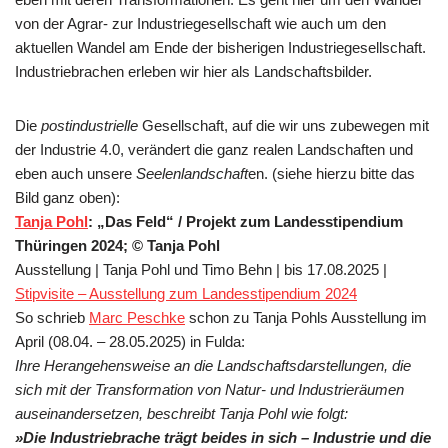
von der Agrar- zur Industriegesellschaft wie auch um den
aktuellen Wandel am Ende der bisherigen Industriegesellschaft.
Industriebrachen erleben wir hier als Landschaftsbilder.
Die
postindustrielle
Gesellschaft, auf die wir uns zubewegen mit
der Industrie 4.0, verändert die ganz realen Landschaften und
eben auch unsere
Seelenlandschaft
en. (siehe hierzu bitte das
Bild ganz oben):
Tanja Pohl
: „Das Feld“ / Projekt zum Landesstipendium
Thüringen 2024; © Tanja Pohl
Ausstellung | Tanja Pohl und Timo Behn | bis 17.08.2025 |
Stipvisite – Ausstellung zum Landesstipendium 2024
So schrieb
Marc Peschke
schon zu Tanja Pohls Ausstellung im
April (08.04. – 28.05.2025) in Fulda:
Ihre Herangehensweise an die Landschaftsdarstellungen, die
sich mit der Transformation von Natur- und Industrieräumen
auseinandersetzen, beschreibt Tanja Pohl wie folgt:
»Die Industriebrache trägt beides in sich – Industrie und die