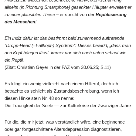
allseits (in Richtung Smartphone) gesenkter Häupter erweitert er
zu einer
plaus
iblen These –
er spricht von der
Reptiliisierung
des Menschen
!
Ein Indiz dafür ist das bestimmt bald zunehmend auftretende
“Dropp-Head (=Fallkopf-) Syndrom“: Dieses bewirkt, „dass man
den Kopf hängen lässt, immer vor sich nach unten schaut wie
ein Reptil.
(Zitat: Christian Geyer in der FAZ vom 30.06.25; S.11)
Es klingt ein wenig vielleicht nach einem Hilferuf, doch ich
betrachte es schlicht als Zustandsbeschreibung, wenn ich
diesen Hinkelstein Nr. 48 so nenne:
Die Traurigkeit der Seele — zur Kulturkrise der Zwanziger Jahre
Für die, die mir jetzt, was verständlich wäre, eine beginnende
oder gar fortgeschrittene Altersdeppression diagnostizieren,