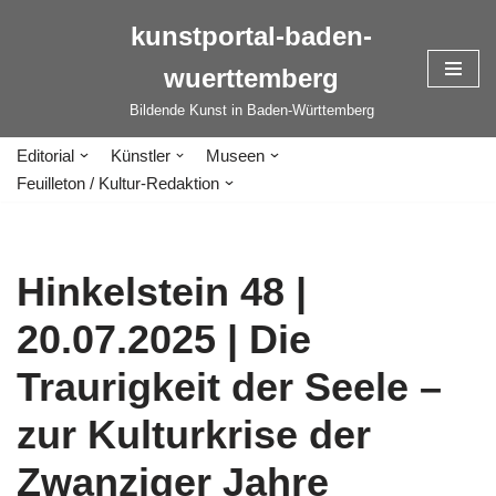
kunstportal-baden-
Zum
wuerttemberg
Inhalt
springen
Bildende Kunst in Baden-Württemberg
Editorial
Künstler
Museen
Feuilleton / Kultur-Redaktion
Hinkelstein 48 |
20.07.2025 | Die
Traurigkeit der Seele –
zur Kulturkrise der
Zwanziger Jahre