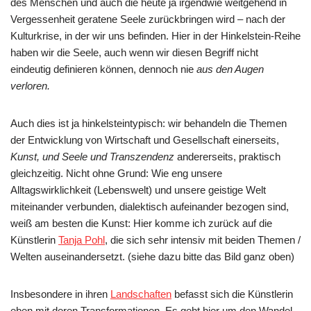
des Menschen und auch die heute ja irgendwie weitgehend in
Vergessenheit geratene Seele zurückbringen wird – nach der
Kulturkrise, in der wir uns befinden. Hier in der Hinkelstein-Reihe
haben wir die Seele, auch wenn wir diesen Begriff nicht
eindeutig definieren können, dennoch nie
aus den Augen
verloren.
Auch dies ist ja hinkelsteintypisch: wir behandeln die Themen
der Entwicklung von Wirtschaft und Gesellschaft einerseits,
Kunst, und Seele und Transzendenz
andererseits, praktisch
gleichzeitig. Nicht ohne Grund: Wie eng unsere
Alltagswirklichkeit (Lebenswelt) und unsere geistige Welt
miteinander verbunden, dialektisch aufeinander bezogen sind,
weiß am besten die Kunst: Hier komme ich zurück auf die
Künstlerin
Tanja Pohl
, die sich sehr intensiv mit beiden Themen /
Welten auseinandersetzt. (siehe dazu bitte das Bild ganz oben)
Insbesondere in ihren
Landschaften
befasst sich die Künstlerin
eben mit deren Transformationen. Es geht hier um den Wandel