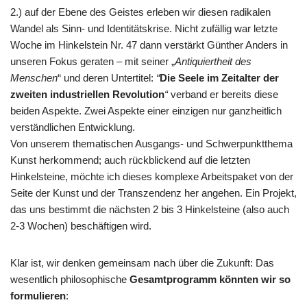
2.) auf der Ebene des Geistes erleben wir diesen radikalen
Wandel als Sinn- und Identitätskrise. Nicht zufällig war letzte
Woche im Hinkelstein Nr. 47 dann verstärkt Günther Anders in
unseren Fokus geraten – mit seiner „
Antiquiertheit des
Menschen
“ und deren Untertitel:
“
Die Seele im Zeitalter der
zweiten industriellen Revolution
“
verband er bereits diese
beiden Aspekte. Zwei Aspekte einer einzigen nur ganzheitlich
verständlichen Entwicklung.
Von unserem thematischen Ausgangs- und Schwerpunktthema
Kunst herkommend; auch rückblickend auf die letzten
Hinkelsteine, möchte ich dieses komplexe Arbeitspaket von der
Seite der Kunst und der Transzendenz her angehen. Ein Projekt,
das uns bestimmt die nächsten 2 bis 3 Hinkelsteine (also auch
2-3 Wochen) beschäftigen wird.
Klar ist, wir denken gemeinsam nach über die Zukunft: Das
wesentlich philosophische
Gesamtprogramm könnten wir so
formulieren
: