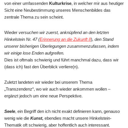
von einer umfassenden
Kulturkrise
, in welcher mir aus heutiger
Sicht eine Neubestimmung unseres Menschenbildes das
zentrale Thema zu sein scheint.
Wieder
versuchen wir zuerst, anknüpfend an den letzten
Hinkelstein Nr. 47 (
Erinnerung an die Zukunft II
)
, den Stand
unserer bisherigen Überlegungen zusammenzufassen, indem
wir einige lose Enden aufgreifen.
Dies ist oftmals schwierig und führt manchmal dazu, dass wir
(dass ich) fast den Überblick verliere(n).
Zuletzt landeten wir wieder bei unserem Thema
„Transzendenz“, wo wir auch wieder ankommen wollen –
ergänzt jedoch um eine neue Perspektive.
Seele
, ein Begriff den ich nicht exakt definieren kann, genauso
wenig wie die
Kunst,
ebendies macht unsere Hinkelstein-
Thematik oft schwierig, aber hoffentlich auch interessant.