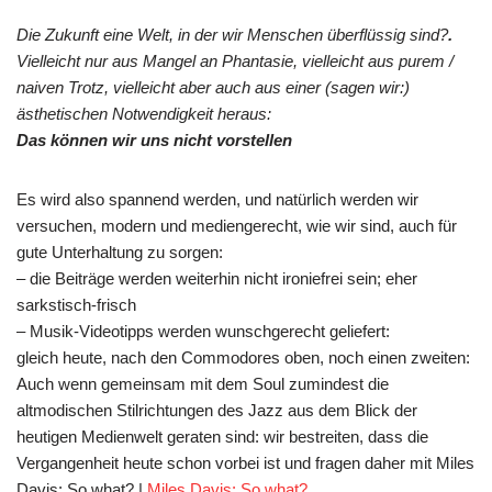
Die Zukunft eine Welt, in der wir Menschen überflüssig sind?
.
Vielleicht nur aus Mangel an Phantasie, vielleicht aus purem /
naiven Trotz, vielleicht aber auch aus einer (sagen wir:)
ästhetischen Notwendigkeit heraus:
Das können wir uns nicht vorstellen
Es wird also spannend werden, und natürlich werden wir
versuchen, modern und mediengerecht, wie wir sind, auch für
gute Unterhaltung zu sorgen:
– die Beiträge werden weiterhin nicht ironiefrei sein; eher
sarkstisch-frisch
– Musik-Videotipps werden wunschgerecht geliefert:
gleich heute, nach den Commodores oben, noch einen zweiten:
Auch wenn gemeinsam mit dem Soul zumindest die
altmodischen Stilrichtungen des Jazz aus dem Blick der
heutigen Medienwelt geraten sind: wir bestreiten, dass die
Vergangenheit heute schon vorbei ist und fragen daher mit Miles
Davis: So what? |
Miles Davis: So what?