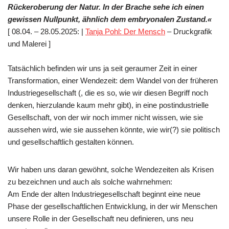
Rückeroberung der Natur. In der Brache sehe ich einen
gewissen Nullpunkt, ähnlich dem embryonalen Zustand.«
[ 08.04. – 28.05.2025: |
Tanja Pohl: Der Mensch
– Druckgrafik
und Malerei ]
Tatsächlich befinden wir uns ja seit geraumer Zeit in einer
Transformation, einer Wendezeit: dem Wandel von der früheren
Industriegesellschaft (, die es so, wie wir diesen Begriff noch
denken, hierzulande kaum mehr gibt), in eine postindustrielle
Gesellschaft, von der wir noch immer nicht wissen, wie sie
aussehen wird, wie sie aussehen könnte, wie wir(?) sie politisch
und gesellschaftlich gestalten können.
Wir haben uns daran gewöhnt, solche Wendezeiten als Krisen
zu bezeichnen und auch als solche wahrnehmen:
Am Ende der alten Industriegesellschaft beginnt eine neue
Phase der gesellschaftlichen Entwicklung, in der wir Menschen
unsere Rolle in der Gesellschaft neu definieren, uns neu