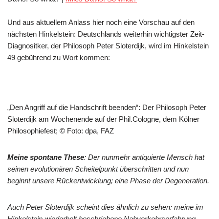
Und aus aktuellem Anlass hier noch eine Vorschau auf den
nächsten Hinkelstein: Deutschlands weiterhin wichtigster Zeit-
Diagnositker, der Philosoph Peter Sloterdijk, wird im Hinkelstein
49 gebührend zu Wort kommen:
„Den Angriff auf die Handschrift beenden“: Der Philosoph Peter
Sloterdijk am Wochenende auf der Phil.Cologne, dem Kölner
Philosophiefest; © Foto: dpa, FAZ
Meine spontane These
: Der nunmehr antiquierte Mensch hat
seinen evolutionären Scheitelpunkt überschritten und nun
beginnt unsere Rückentwicklung; eine Phase der Degeneration.
Auch Peter Sloterdijk scheint dies ähnlich zu sehen: meine
im
Hinkelstein
wiederholt beschriebene Nahverkehrserfahrung