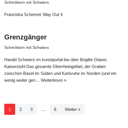
Schmökern mit Schwiers
Franziska Schemel: Way Out 4
Grenzgänger
Schmökern mit Schwiers
Harald Schwiers im kunstportal-bw über Brigitte Glaser,
Kaiserstuhl Das gesamte Oberrheingebiet, der Graben
zwischen Basel im Süden und Karlsruhe im Norden (und ein
wenig weiter gen…
Weiterlesen »
1
2
3
…
6
Weiter »