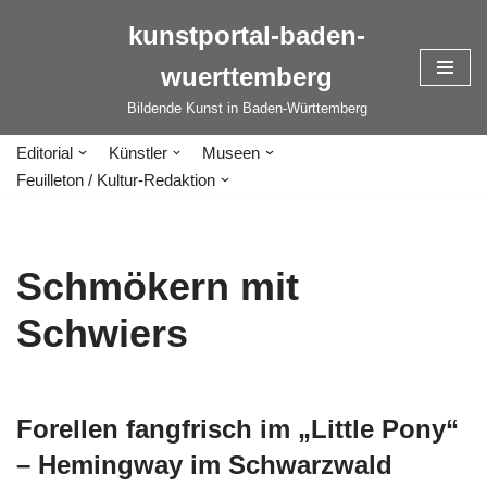
kunstportal-baden-
Zum
wuerttemberg
Inhalt
springen
Bildende Kunst in Baden-Württemberg
Editorial
Künstler
Museen
Feuilleton / Kultur-Redaktion
Schmökern mit
Schwiers
Forellen fangfrisch im „Little Pony“
– Hemingway im Schwarzwald